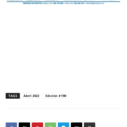
TAGS
Abril 2022
Edición #190