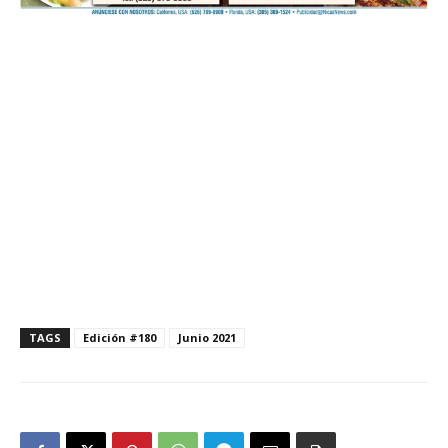
TAGS
Edición #180
Junio 2021