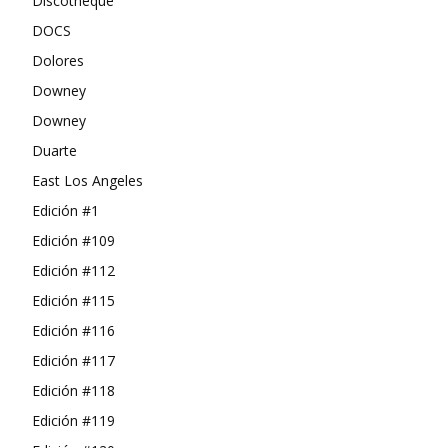
Discotheque
DOCS
Dolores
Downey
Downey
Duarte
East Los Angeles
Edición #1
Edición #109
Edición #112
Edición #115
Edición #116
Edición #117
Edición #118
Edición #119