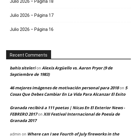
Julio 2026 – Página 18
Julio 2026 – Página 17
Julio 2026 – Página 16
Recent Comments
bahis siteleri
Alexis Argüello vs. Aaron Pryor (9 de
on
Septiembre de 1983)
46 mejores imágenes de motivación personal para 2018
5
on
Cosas Que Debes Cambiar En La Vida Para Alcanzar El Exito
Granada recibirá a 111 poetas | Nicas En El Exterior News -
FEBRERO 2017
XIII Festival Internacional de Poesía de
on
Granada 2017
Where can I see Fourth of July fireworks in the
admin
on