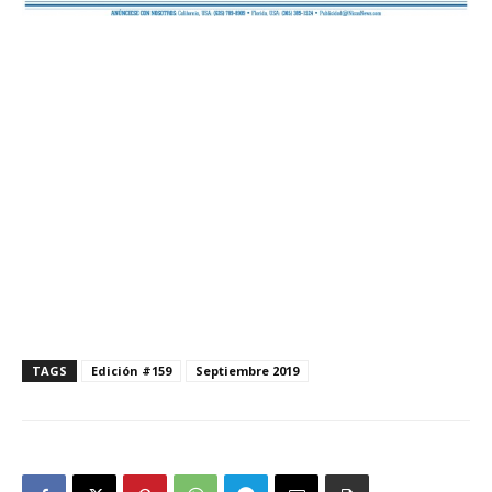
TAGS
Edición #159
Septiembre 2019