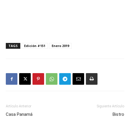
TAGS
Edición #151
Enero 2019
Artículo Anterior
Siguiente Artículo
Casa Panamá
Bistro