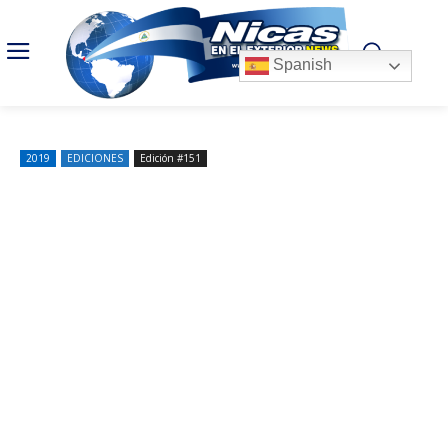
Spanish
2019
EDICIONES
Edición #151