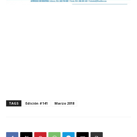
TAGS
Edición #141
Marzo 2018