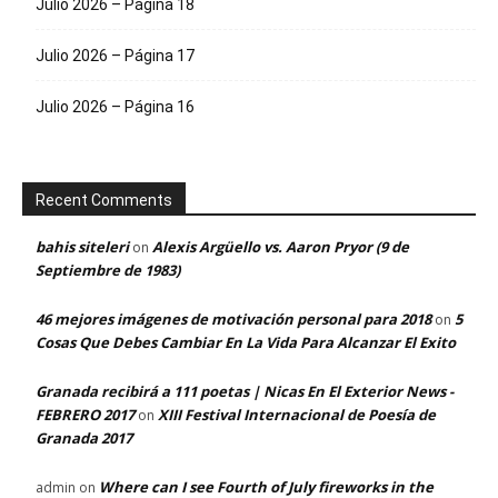
Julio 2026 – Página 18
Julio 2026 – Página 17
Julio 2026 – Página 16
Recent Comments
bahis siteleri
Alexis Argüello vs. Aaron Pryor (9 de
on
Septiembre de 1983)
46 mejores imágenes de motivación personal para 2018
5
on
Cosas Que Debes Cambiar En La Vida Para Alcanzar El Exito
Granada recibirá a 111 poetas | Nicas En El Exterior News -
FEBRERO 2017
XIII Festival Internacional de Poesía de
on
Granada 2017
Where can I see Fourth of July fireworks in the
admin
on