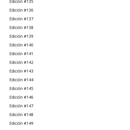
Edición #135
Edición #136
Edición #137
Edición #138
Edición #139
Edición #140
Edición #141
Edición #142
Edición #143
Edición #144
Edición #145
Edición #146
Edición #147
Edición #148
Edición #149