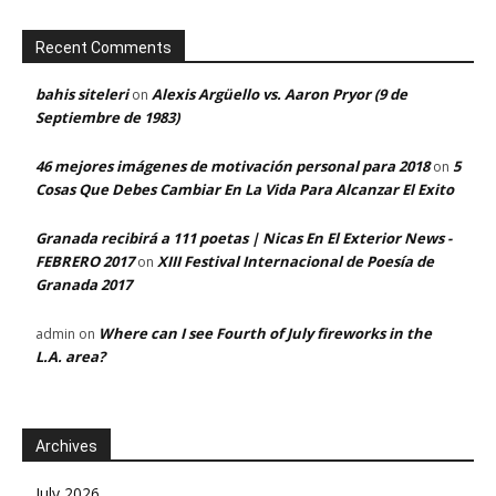
Recent Comments
bahis siteleri
Alexis Argüello vs. Aaron Pryor (9 de
on
Septiembre de 1983)
46 mejores imágenes de motivación personal para 2018
5
on
Cosas Que Debes Cambiar En La Vida Para Alcanzar El Exito
Granada recibirá a 111 poetas | Nicas En El Exterior News -
FEBRERO 2017
XIII Festival Internacional de Poesía de
on
Granada 2017
Where can I see Fourth of July fireworks in the
admin
on
L.A. area?
Archives
July 2026