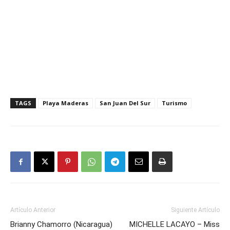
TAGS
Playa Maderas
San Juan Del Sur
Turismo
Artículo Anterior
Siguiente Artículo
Brianny Chamorro (Nicaragua)
MICHELLE LACAYO – Miss