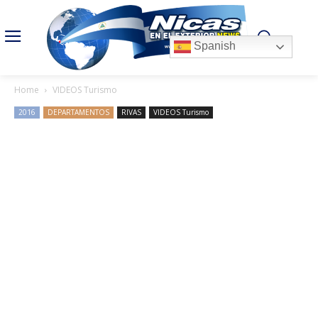
Spanish
Home
VIDEOS Turismo
2016
DEPARTAMENTOS
RIVAS
VIDEOS Turismo