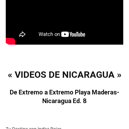
« VIDEOS DE NICARAGUA »
De Extremo a Extremo Playa Maderas-
Nicaragua Ed. 8
Tu Destino con Indira Rojas.