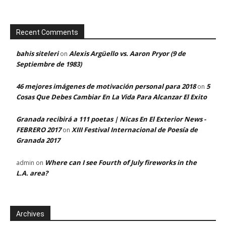
Recent Comments
bahis siteleri
Alexis Argüello vs. Aaron Pryor (9 de
on
Septiembre de 1983)
46 mejores imágenes de motivación personal para 2018
5
on
Cosas Que Debes Cambiar En La Vida Para Alcanzar El Exito
Granada recibirá a 111 poetas | Nicas En El Exterior News -
FEBRERO 2017
XIII Festival Internacional de Poesía de
on
Granada 2017
Where can I see Fourth of July fireworks in the
admin
on
L.A. area?
Archives