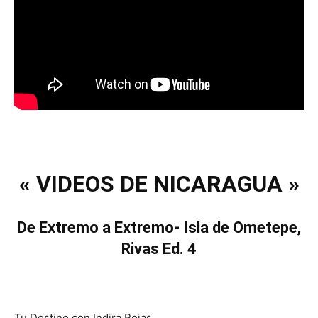
« VIDEOS DE NICARAGUA »
De Extremo a Extremo- Isla de Ometepe,
Rivas Ed. 4
Tu Destino con Indira Rojas.