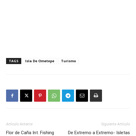
TAGS
Isla De Ometepe
Turismo
Artículo Anterior
Siguiente Artículo
Flor de Caña Int. Fishing
De Extremo a Extremo- Isletas