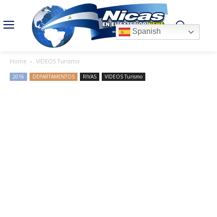
Spanish
Home
VIDEOS Turismo
2016
DEPARTAMENTOS
RIVAS
VIDEOS Turismo