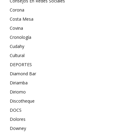
Consejos En Redes Sociales
Corona
Costa Mesa
Covina
Cronología
Cudahy
Cultural
DEPORTES
Diamond Bar
Diriamba
Diriomo
Discotheque
DOCS
Dolores
Downey