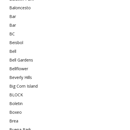
Baloncesto
Bar
Bar
BC
Beisbol
Bell
Bell Gardens
Bellflower
Beverly Hills
Big Corn Island
BLOCK
Boletin
Boxeo
Brea
Buena Park