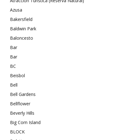
Atracción Turística (Reserva Natural)
Azusa
Bakersfield
Baldwin Park
Baloncesto
Bar
Bar
BC
Beisbol
Bell
Bell Gardens
Bellflower
Beverly Hills
Big Corn Island
BLOCK