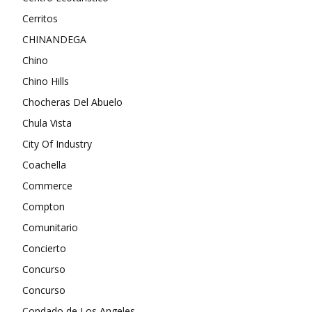
Cerritos
CHINANDEGA
Chino
Chino Hills
Chocheras Del Abuelo
Chula Vista
City Of Industry
Coachella
Commerce
Compton
Comunitario
Concierto
Concurso
Concurso
Condado de Los Angeles