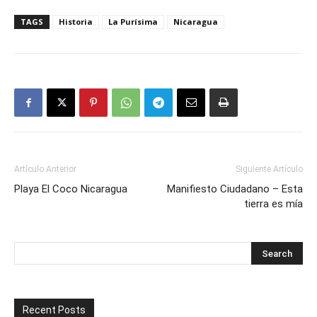
TAGS
Historia
La Purísima
Nicaragua
Artículo Anterior
Siguiente Artículo
Playa El Coco Nicaragua
Manifiesto Ciudadano – Esta
tierra es mía
Recent Posts