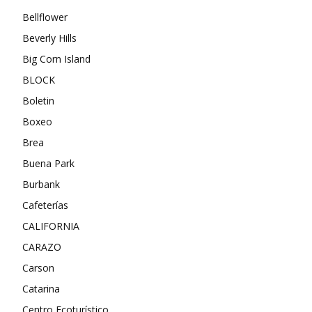
Bellflower
Beverly Hills
Big Corn Island
BLOCK
Boletin
Boxeo
Brea
Buena Park
Burbank
Cafeterías
CALIFORNIA
CARAZO
Carson
Catarina
Centro Ecoturístico