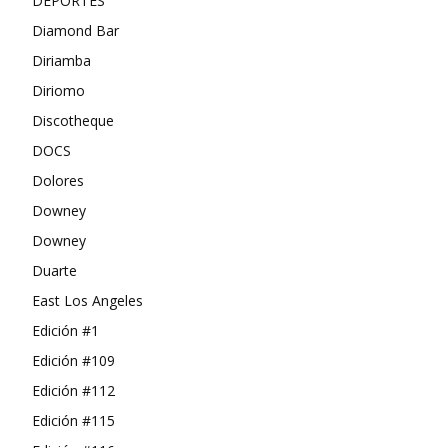
DEPORTES
Diamond Bar
Diriamba
Diriomo
Discotheque
DOCS
Dolores
Downey
Downey
Duarte
East Los Angeles
Edición #1
Edición #109
Edición #112
Edición #115