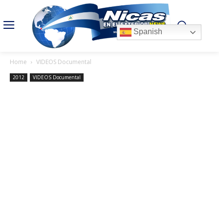
Spanish
Home
VIDEOS Documental
2012
VIDEOS Documental