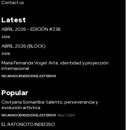
Contact us
Latest
ABRIL 2026 – EDICIÓN #238
2026
ABRIL 2026 (BLOCK)
2026
María Fernanda Vogel: Arte, identidad y proyección
internacional
NICARAGÜENSES EN EL EXTERIOR
Popular
Cristyana Somarriba: talento, perseverancia y
evolución artística
NICARAGÜENSES EN EL EXTERIOR
May 1, 2026
EL RATONCITO INDECISO