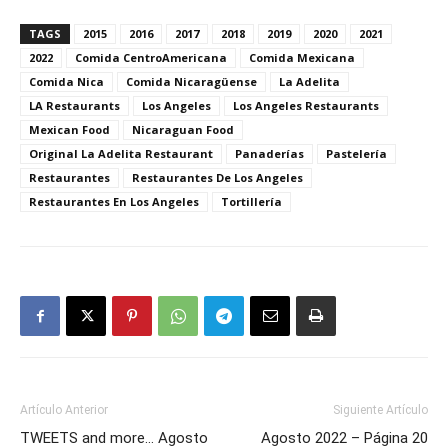
TAGS
2015
2016
2017
2018
2019
2020
2021
2022
Comida CentroAmericana
Comida Mexicana
Comida Nica
Comida Nicaragüense
La Adelita
LA Restaurants
Los Angeles
Los Angeles Restaurants
Mexican Food
Nicaraguan Food
Original La Adelita Restaurant
Panaderías
Pastelería
Restaurantes
Restaurantes De Los Angeles
Restaurantes En Los Angeles
Tortillería
Artículo Anterior
Siguiente Artículo
TWEETS and more… Agosto
Agosto 2022 – Página 20