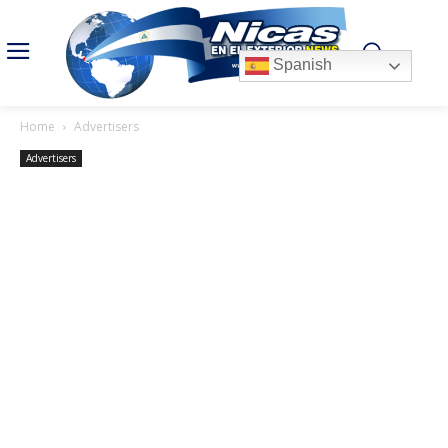
Spanish
Home
Advertisers
Advertisers