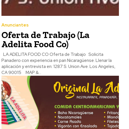
Anunciantes
Oferta de Trabajo (La
Adelita Food Co)
LA ADELITA FOOD CO Oferta de Trabajo Solicita
Panadero con experiencia en pan Nicaragüense. Llenar la
aplicación y entrevista en: 1287 S. Union Ave. Los Angeles,
CA 90015 MAP &...