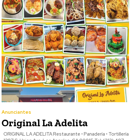
Anunciantes
Original La Adelita
ORIGINAL LA ADELITA Restaurante • Panadería • Tortillería