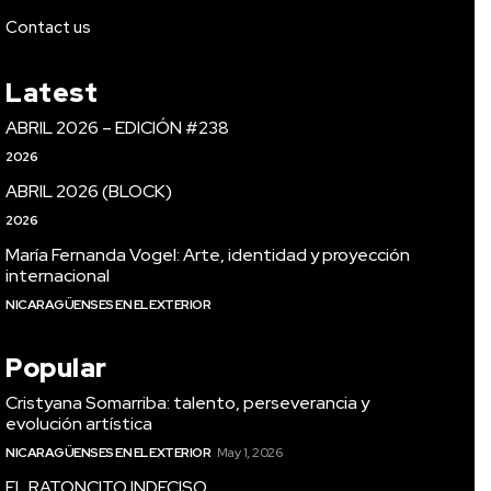
Contact us
Latest
ABRIL 2026 – EDICIÓN #238
2026
ABRIL 2026 (BLOCK)
2026
María Fernanda Vogel: Arte, identidad y proyección
internacional
NICARAGÜENSES EN EL EXTERIOR
Popular
Cristyana Somarriba: talento, perseverancia y
evolución artística
NICARAGÜENSES EN EL EXTERIOR
May 1, 2026
EL RATONCITO INDECISO