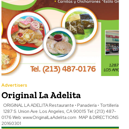
Advertisers
Original La Adelita
ORIGINAL LA ADELITA Restaurante • Panadería • Tortillería
1287 S. Union Ave. Los Angeles, CA 90015 Tel: (213) 487-
0176 Web: www.OriginalLaAdelita.com MAP & DIRECTIONS
20160301