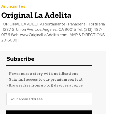
Anunciantes
Original La Adelita
ORIGINAL LA ADELITA Restaurante • Panadería • Tortillería
1287 S. Union Ave. Los Angeles, CA 90015 Tel: (213) 487-
0176 Web: www.OriginalLaAdelita.com MAP & DIRECTIONS
20160301
Subscribe
- Never miss a story with notifications
- Gain full access to our premium content
- Browse free from up to 5 devices at once