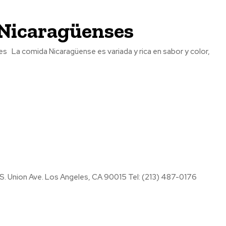
 Nicaragüenses