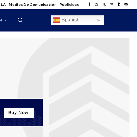
.LA
Medios De Comunicación
Publicidad
Spanish
N