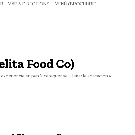
elita Food Co)
..