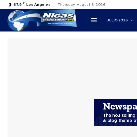
F
67.9
Los Angeles
Thursday, August 6, 2026
JULIO 2026