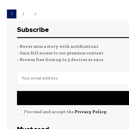
1
2
Subscribe
- Never miss a story with notifications
- Gain full access to our premium content
- Browse free from up to 5 devices at once
I've read and accept the
Privacy Policy
.