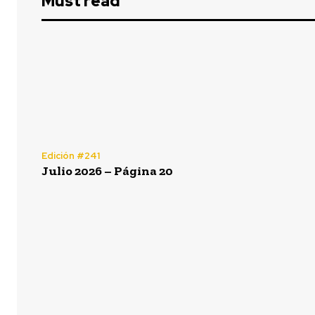
Must read
Edición #241
Julio 2026 – Página 20