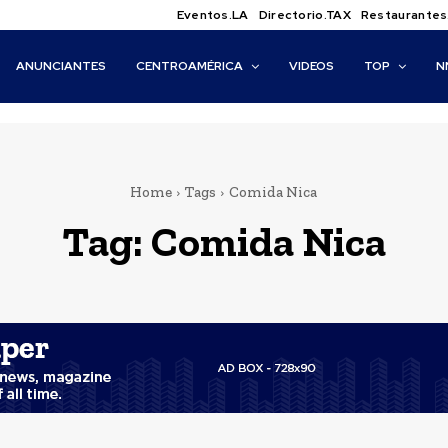
Eventos.LA
Directorio.TAX
Restaurantes
ANUNCIANTES
CENTROAMÉRICA
VIDEOS
TOP
N
Home
Tags
Comida Nica
Tag:
Comida Nica