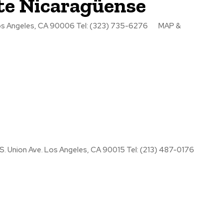
te Nicaragüense