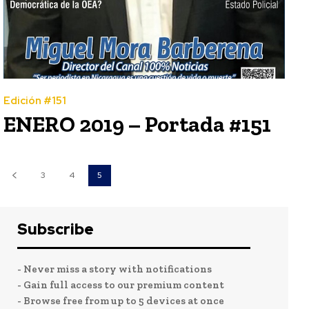
Edición #151
ENERO 2019 – Portada #151
3
4
5
Subscribe
- Never miss a story with notifications
- Gain full access to our premium content
- Browse free from up to 5 devices at once