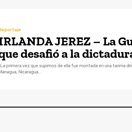
Reportaje
IRLANDA JEREZ – La Gu
que desafió a la dictadur
rcado Oriental de
Managua, Nicaragua....