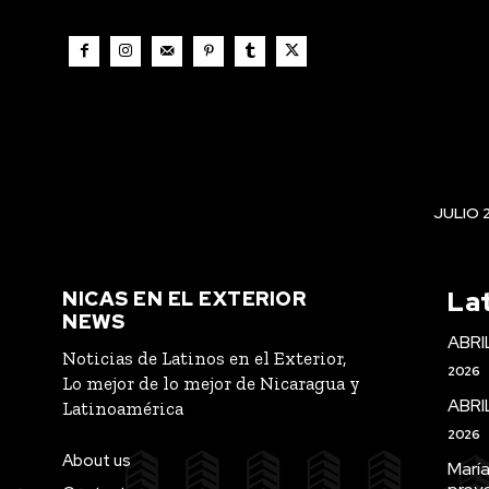
JULIO 
La
NICAS EN EL EXTERIOR
NEWS
ABRI
Noticias de Latinos en el Exterior,
2026
Lo mejor de lo mejor de Nicaragua y
ABRI
Latinoamérica
2026
About us
María