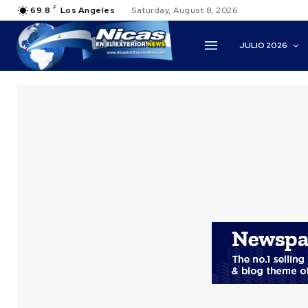
F
69.8
Los Angeles
Saturday, August 8, 2026
JULIO 2026