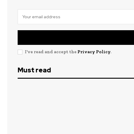
I've read and accept the
Privacy Policy
.
Must read