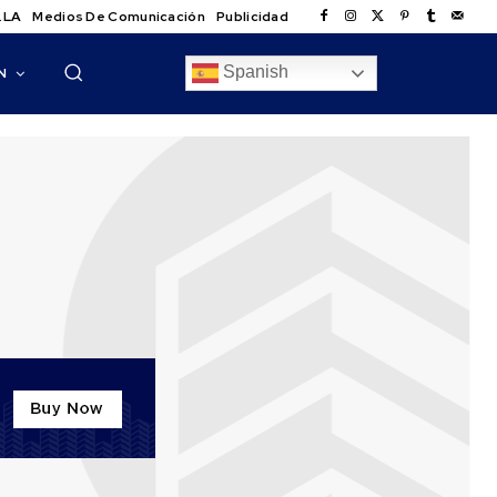
.LA
Medios De Comunicación
Publicidad
Spanish
N