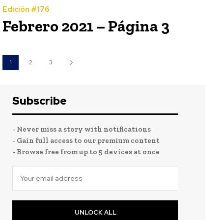
Edición #176
Febrero 2021 – Página 3
1
2
3
Subscribe
- Never miss a story with notifications
- Gain full access to our premium content
- Browse free from up to 5 devices at once
UNLOCK ALL