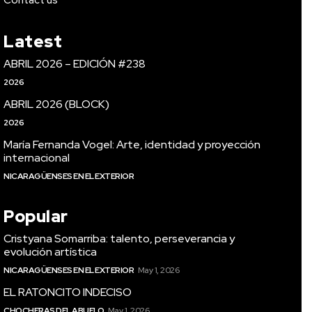
Latest
ABRIL 2026 – EDICIÓN #238
2026
ABRIL 2026 (BLOCK)
2026
María Fernanda Vogel: Arte, identidad y proyección
internacional
NICARAGÜENSES EN EL EXTERIOR
Popular
Cristyana Somarriba: talento, perseverancia y
evolución artística
NICARAGÜENSES EN EL EXTERIOR
May 1, 2026
EL RATONCITO INDECISO
CHOCHERAS DEL ABUELO
May 1, 2026