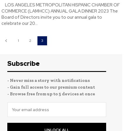
LOS ANGELES METROPOLITAN HISPANIC CHAMBER OF
COMMERCE (LAMHCC) ANNUAL GALA DINNER 2023 The
Board of Directors invite you to our annual gala to
celebrate our 20...
1
2
3
Subscribe
- Never miss a story with notifications
- Gain full access to our premium content
- Browse free from up to 5 devices at once
UNLOCK ALL