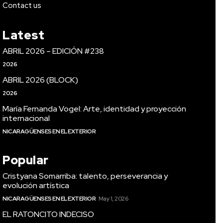
Contact us
Latest
ABRIL 2026 – EDICIÓN #238
2026
ABRIL 2026 (BLOCK)
2026
María Fernanda Vogel: Arte, identidad y proyección
internacional
NICARAGÜENSES EN EL EXTERIOR
Popular
Cristyana Somarriba: talento, perseverancia y
evolución artística
NICARAGÜENSES EN EL EXTERIOR
May 1, 2026
EL RATONCITO INDECISO