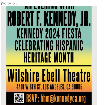
¡No te lo...