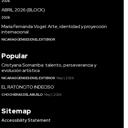
2026
ABRIL 2026 (BLOCK)
2026
María Fernanda Vogel: Arte, identidad y proyección
internacional
NICARAGÜENSES EN EL EXTERIOR
Popular
Cristyana Somarriba: talento, perseverancia y
evolución artística
NICARAGÜENSES EN EL EXTERIOR
May 1, 2026
EL RATONCITO INDECISO
CHOCHERAS DEL ABUELO
May 1, 2026
Sitemap
Accessibility Statement