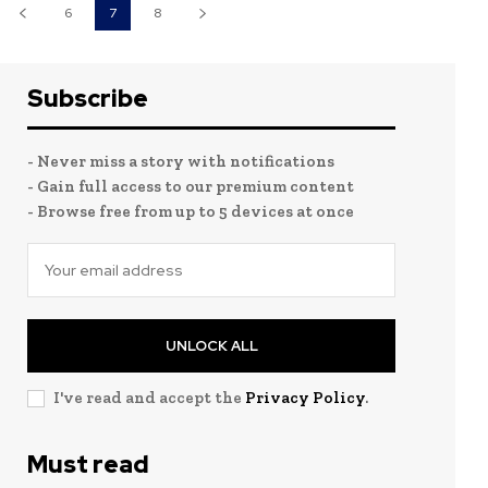
6
7
8
Subscribe
- Never miss a story with notifications
- Gain full access to our premium content
- Browse free from up to 5 devices at once
UNLOCK ALL
I've read and accept the
Privacy Policy
.
Must read