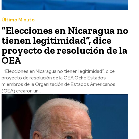
Último Minuto
“Elecciones en Nicaragua no
tienen legitimidad”, dice
proyecto de resolución de la
OEA
“Elecciones en Nicaragua no tienen legitimidad”, dice
proyecto de resolución de la OEA Ocho Estados
miembros de la Organización de Estados Americanos
(OEA) crearon un...