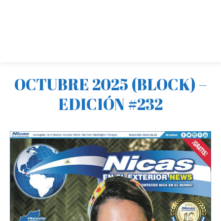
OCTUBRE 2025 (BLOCK) –
EDICIÓN #232