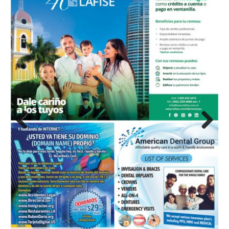
Previous
Next