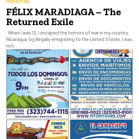
Reportaje
FÉLIX MARADIAGA – The
Returned Exile
When I was 12, I escaped the horrors of war in my country,
Nicaragua, by illegally emigrating to the United States. I was
not...