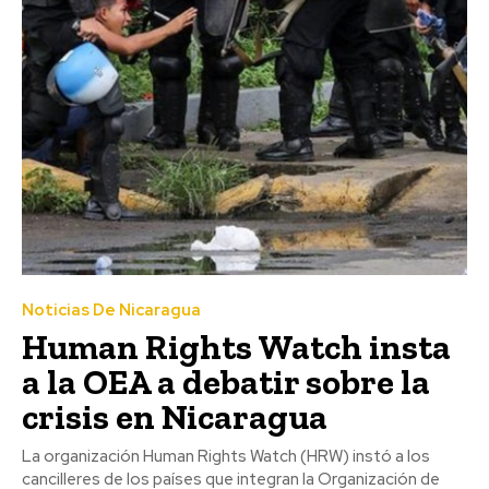
Noticias De Nicaragua
Human Rights Watch insta
a la OEA a debatir sobre la
crisis en Nicaragua
La organización Human Rights Watch (HRW) instó a los
cancilleres de los países que integran la Organización de