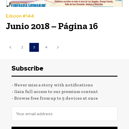
Edición #144
Junio 2018 – Página 16
2
3
4
Subscribe
- Never miss a story with notifications
- Gain full access to our premium content
- Browse free from up to 5 devices at once