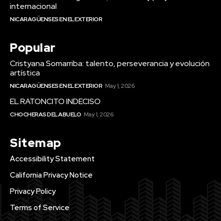
internacional
NICARAGÜENSES EN EL EXTERIOR
Popular
Cristyana Somarriba: talento, perseverancia y evolución
artística
NICARAGÜENSES EN EL EXTERIOR
May 1, 2026
EL RATONCITO INDECISO
CHOCHERAS DEL ABUELO
May 1, 2026
Sitemap
Accessibility Statement
California Privacy Notice
Privacy Policy
Terms of Service