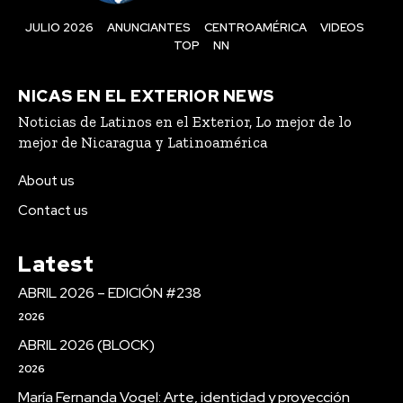
JULIO 2026
ANUNCIANTES
CENTROAMÉRICA
VIDEOS
TOP
NN
NICAS EN EL EXTERIOR NEWS
Noticias de Latinos en el Exterior, Lo mejor de lo
mejor de Nicaragua y Latinoamérica
About us
Contact us
Latest
ABRIL 2026 – EDICIÓN #238
2026
ABRIL 2026 (BLOCK)
2026
María Fernanda Vogel: Arte, identidad y proyección