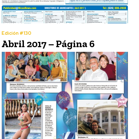
Edición #130
Abril 2017 – Página 6