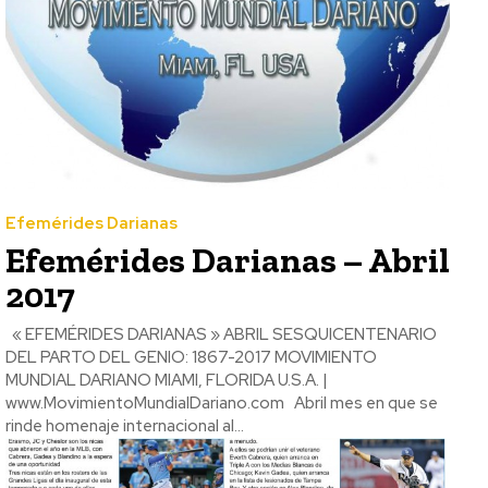
Efemérides Darianas
Efemérides Darianas – Abril
2017
« EFEMÉRIDES DARIANAS » ABRIL SESQUICENTENARIO
DEL PARTO DEL GENIO: 1867-2017 MOVIMIENTO
MUNDIAL DARIANO MIAMI, FLORIDA U.S.A. |
www.MovimientoMundialDariano.com Abril mes en que se
rinde homenaje internacional al...