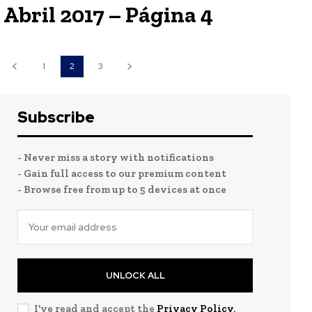
Abril 2017 – Página 4
1
2
3
Subscribe
- Never miss a story with notifications
- Gain full access to our premium content
- Browse free from up to 5 devices at once
UNLOCK ALL
I've read and accept the
Privacy Policy
.