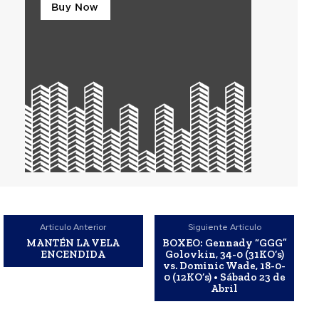
Artículo Anterior
Siguiente Artículo
MANTÉN LA VELA
BOXEO: Gennady “GGG”
ENCENDIDA
Golovkin, 34-0 (31KO’s)
vs. Dominic Wade, 18-0-
0 (12KO’s) • Sábado 23 de
Abril