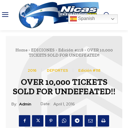
Spanish
Home
EDICIONES
Edición #118
OVER 10,000
TICKETS SOLD FOR UNDEFEATED!!
2016
DEPORTES
Edición #118
OVER 10,000 TICKETS
SOLD FOR UNDEFEATED!!
Date:
By:
Admin
April 1, 2016