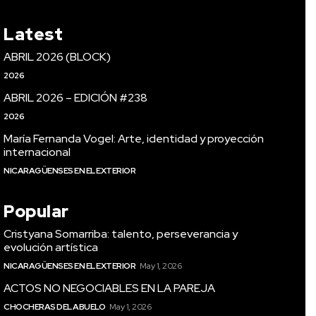
Latest
ABRIL 2026 (BLOCK)
2026
ABRIL 2026 – EDICIÓN #238
2026
María Fernanda Vogel: Arte, identidad y proyección
internacional
NICARAGÜENSES EN EL EXTERIOR
Popular
Cristyana Somarriba: talento, perseverancia y
evolución artística
NICARAGÜENSES EN EL EXTERIOR
May 1, 2026
ACTOS NO NEGOCIABLES EN LA PAREJA
CHOCHERAS DEL ABUELO
May 1, 2026