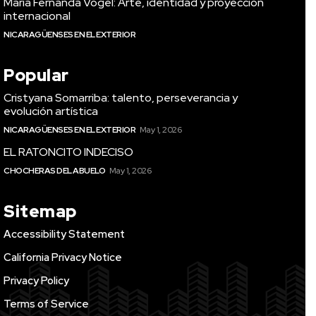
María Fernanda Vogel: Arte, identidad y proyección
internacional
NICARAGÜENSES EN EL EXTERIOR
Popular
Cristyana Somarriba: talento, perseverancia y
evolución artística
NICARAGÜENSES EN EL EXTERIOR
May 1, 2026
EL RATONCITO INDECISO
CHOCHERAS DEL ABUELO
May 1, 2026
Sitemap
Accessibility Statement
California Privacy Notice
Privacy Policy
Terms of Service