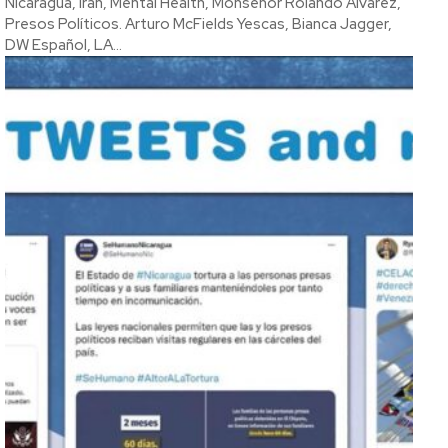
Nicaragua, Irán, Mental Health, Monseñor Rolando Álvarez,
Presos Políticos. Arturo McFields Yescas, Bianca Jagger,
DW Español, LA...