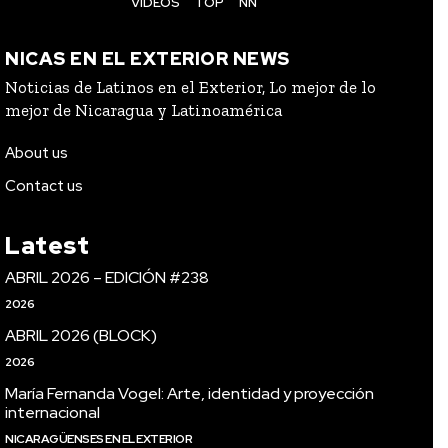
VIDEOS
TOP
NN
NICAS EN EL EXTERIOR NEWS
Noticias de Latinos en el Exterior, Lo mejor de lo
mejor de Nicaragua y Latinoamérica
About us
Contact us
Latest
ABRIL 2026 – EDICIÓN #238
2026
ABRIL 2026 (BLOCK)
2026
María Fernanda Vogel: Arte, identidad y proyección
internacional
NICARAGÜENSES EN EL EXTERIOR