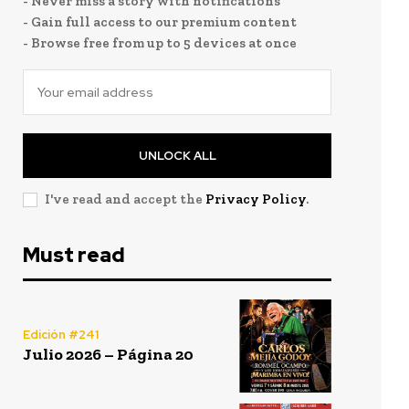
- Never miss a story with notifications
- Gain full access to our premium content
- Browse free from up to 5 devices at once
UNLOCK ALL
I've read and accept the
Privacy Policy
.
Must read
Edición #241
Julio 2026 – Página 20