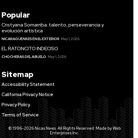
Popular
Cristyana Somarriba: talento, perseverancia y
evolución artística
NICARAGÜENSES EN EL EXTERIOR
May 1, 2026
EL RATONCITO INDECISO
CHOCHERAS DEL ABUELO
May 1, 2026
Sitemap
Accessibility Statement
California Privacy Notice
Privacy Policy
Terms of Service
© 1996-2026 Nicas News. All Rights Reserved. Made by Web
Enterprises.Inc.