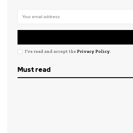
I've read and accept the
Privacy Policy
.
Must read