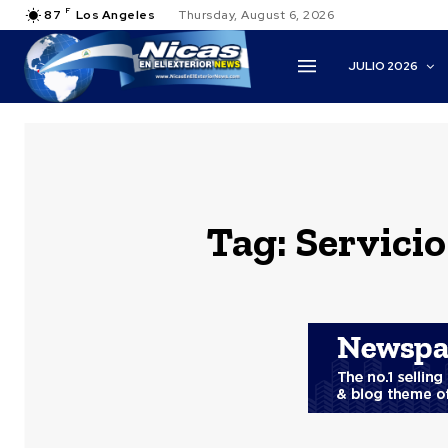
F
87
Los Angeles
Thursday, August 6, 2026
JULIO 2026
Tag:
Servicio