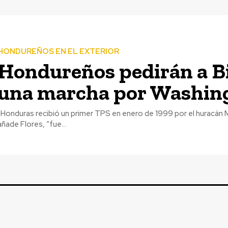
HONDUREÑOS EN EL EXTERIOR
Hondureños pedirán a B
una marcha por Washin
antes. Este TPS,
añade Flores, “fue...