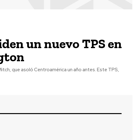
iden un nuevo TPS en
gton