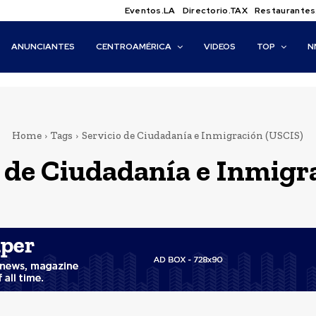
Eventos.LA
Directorio.TAX
Restaurantes
ANUNCIANTES
CENTROAMÉRICA
VIDEOS
TOP
N
Home
Tags
Servicio de Ciudadanía e Inmigración (USCIS)
 de Ciudadanía e Inmigr