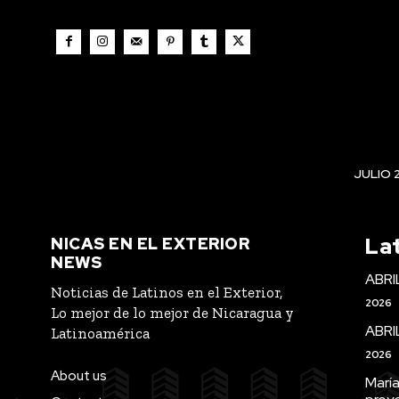
JULIO 
La
NICAS EN EL EXTERIOR
NEWS
ABRI
Noticias de Latinos en el Exterior,
2026
Lo mejor de lo mejor de Nicaragua y
ABRI
Latinoamérica
2026
About us
María