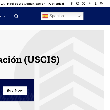
.LA
Medios De Comunicación
Publicidad
Spanish
N
ación (USCIS)