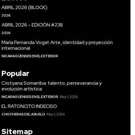
ABRIL 2026 (BLOCK)
2026
ABRIL 2026 – EDICIÓN #238
2026
María Fernanda Vogel: Arte, identidad y proyección
internacional
NICARAGÜENSES EN EL EXTERIOR
Popular
Cristyana Somarriba: talento, perseverancia y
evolución artística
NICARAGÜENSES EN EL EXTERIOR
May 1, 2026
EL RATONCITO INDECISO
CHOCHERAS DEL ABUELO
May 1, 2026
Sitemap