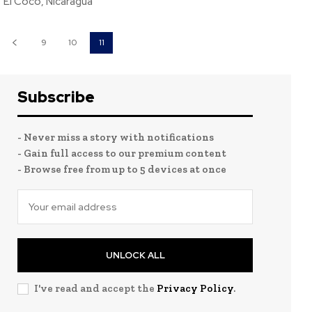
El Coco, Nicaragua
9
10
11
Subscribe
- Never miss a story with notifications
- Gain full access to our premium content
- Browse free from up to 5 devices at once
UNLOCK ALL
I've read and accept the
Privacy Policy
.