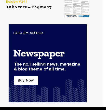
Edición #241
Julio 2026 – Página 17