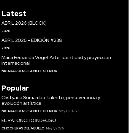
Latest
ABRIL 2026 (BLOCK)
2026
ABRIL 2026 – EDICIÓN #238
2026
María Fernanda Vogel: Arte, identidad y proyección
internacional
NICARAGÜENSES EN EL EXTERIOR
Popular
Cristyana Somarriba: talento, perseverancia y
evolución artística
NICARAGÜENSES EN EL EXTERIOR
May 1, 2026
EL RATONCITO INDECISO
CHOCHERAS DEL ABUELO
May 1, 2026