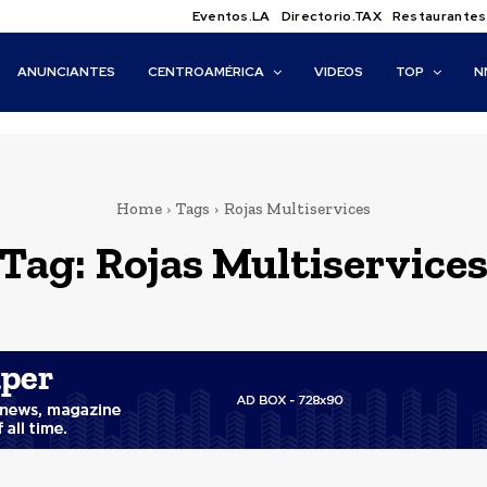
Eventos.LA
Directorio.TAX
Restaurantes
ANUNCIANTES
CENTROAMÉRICA
VIDEOS
TOP
N
Home
Tags
Rojas Multiservices
Tag:
Rojas Multiservice