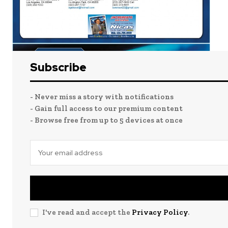
Subscribe
- Never miss a story with notifications
- Gain full access to our premium content
- Browse free from up to 5 devices at once
I've read and accept the
Privacy Policy
.