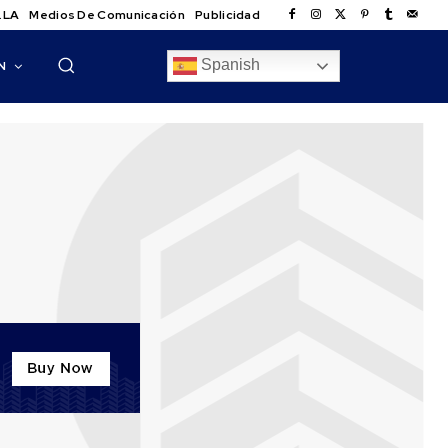
.LA
Medios De Comunicación
Publicidad
Spanish
N
s