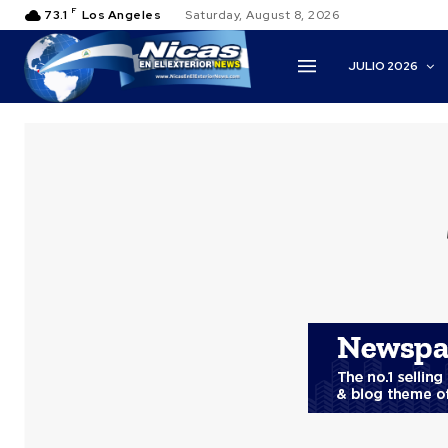
F
73.1
Los Angeles
Saturday, August 8, 2026
JULIO 2026