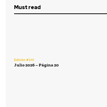
Must read
Edición #241
Julio 2026 – Página 20