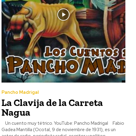
Pancho Madrigal
La Clavija de la Carreta
Nagua
Un cuento muy tétrico. YouTube: Pancho Madrigal Fabio
Gadea Mantilla (Ocotal, 9 de noviembre de 1931), es un