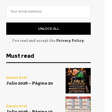
UNLOCK ALL
I've read and accept the
Privacy Policy
.
Must read
Edición #241
Julio 2026 – Página 20
Edición #241
Julio 2026 – Página 19