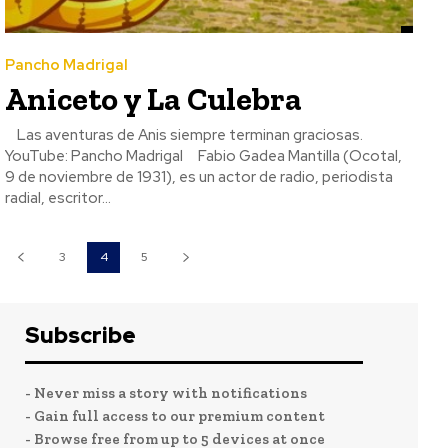
Pancho Madrigal
Aniceto y La Culebra
Las aventuras de Anis siempre terminan graciosas.
YouTube: Pancho Madrigal Fabio Gadea Mantilla (Ocotal,
9 de noviembre de 1931), es un actor de radio, periodista
radial, escritor...
3
4
5
Subscribe
- Never miss a story with notifications
- Gain full access to our premium content
- Browse free from up to 5 devices at once