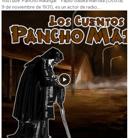
YouTube: Pancho Madrigal Fabio Gadea Mantilla (Ocotal,
9 de noviembre de 1931), es un actor de radio,...