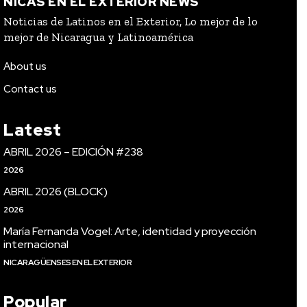
NICAS EN EL EXTERIOR NEWS
Noticias de Latinos en el Exterior, Lo mejor de lo
mejor de Nicaragua y Latinoamérica
About us
Contact us
Latest
ABRIL 2026 – EDICIÓN #238
2026
ABRIL 2026 (BLOCK)
2026
María Fernanda Vogel: Arte, identidad y proyección
internacional
NICARAGÜENSES EN EL EXTERIOR
Popular