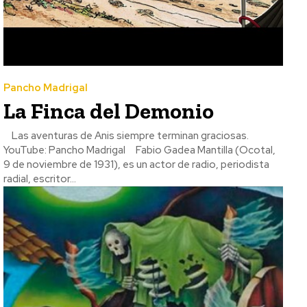
Pancho Madrigal
La Finca del Demonio
Las aventuras de Anis siempre terminan graciosas.
YouTube: Pancho Madrigal Fabio Gadea Mantilla (Ocotal,
9 de noviembre de 1931), es un actor de radio, periodista
radial, escritor...