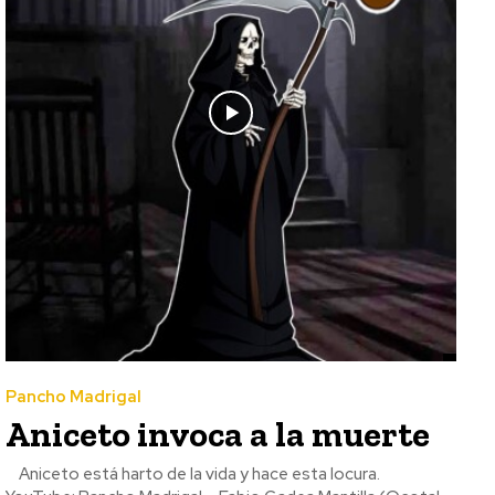
Pancho Madrigal
Aniceto invoca a la muerte
Aniceto está harto de la vida y hace esta locura.