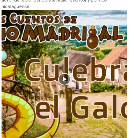
actor de radio, periodista radial, escritor y político
nicaragüense....