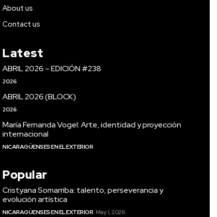
About us
Contact us
Latest
ABRIL 2026 – EDICIÓN #238
2026
ABRIL 2026 (BLOCK)
2026
María Fernanda Vogel: Arte, identidad y proyección
internacional
NICARAGÜENSES EN EL EXTERIOR
Popular
Cristyana Somarriba: talento, perseverancia y
evolución artística
NICARAGÜENSES EN EL EXTERIOR
May 1, 2026