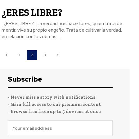
¿ERES LIBRE?
¿ERES LIBRE? La verdad nos hace libres, quien trata de
mentir, vive su propio engaño. Trata de cultivar la verdad,
en relación con los demás,...
1
2
3
Subscribe
- Never miss a story with notifications
- Gain full access to our premium content
- Browse free from up to 5 devices at once