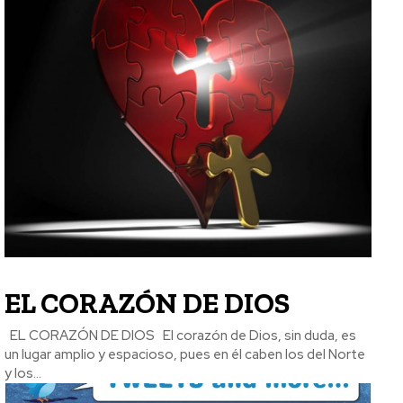
EL CORAZÓN DE DIOS
EL CORAZÓN DE DIOS El corazón de Dios, sin duda, es
un lugar amplio y espacioso, pues en él caben los del Norte
y los...