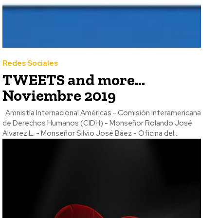
Redes Sociales
TWEETS and more…
Noviembre 2019
Amnistía Internacional Américas - Comisión Interamericana
de Derechos Humanos (CIDH) - Monseñor Rolando José
Alvarez L. - Monseñor Silvio José Báez - Oficina del...