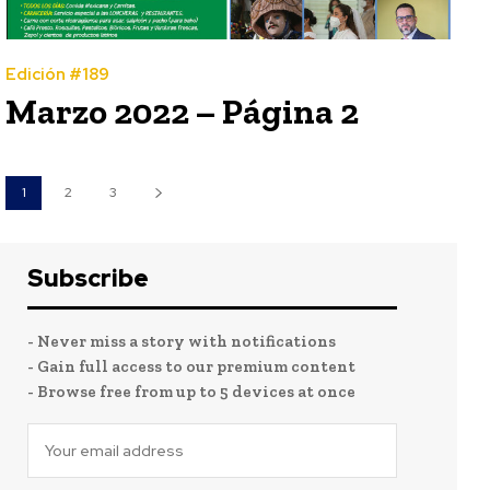
Edición #189
Marzo 2022 – Página 2
1
2
3
Subscribe
- Never miss a story with notifications
- Gain full access to our premium content
- Browse free from up to 5 devices at once