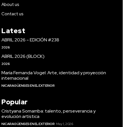
About us
Contact us
Latest
ABRIL 2026 – EDICIÓN #238
2026
ABRIL 2026 (BLOCK)
2026
María Fernanda Vogel: Arte, identidad y proyección
internacional
NICARAGÜENSES EN EL EXTERIOR
Popular
Cristyana Somarriba: talento, perseverancia y
evolución artística
NICARAGÜENSES EN EL EXTERIOR
May 1, 2026