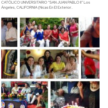
CATÓLICO UNIVERSITARIO “SAN JUAN PABLO II” Los
Ángeles, CALIFORNIA (Nicas En El Exterior...