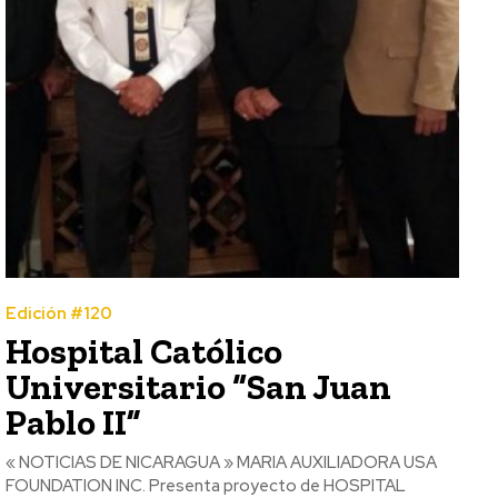
Edición #120
Hospital Católico
Universitario “San Juan
Pablo II”
« NOTICIAS DE NICARAGUA » MARIA AUXILIADORA USA
FOUNDATION INC. Presenta proyecto de HOSPITAL