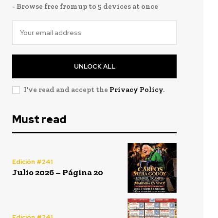
- Browse free from up to 5 devices at once
UNLOCK ALL
I've read and accept the
Privacy Policy
.
Must read
Edición #241
Julio 2026 – Página 20
Edición #241