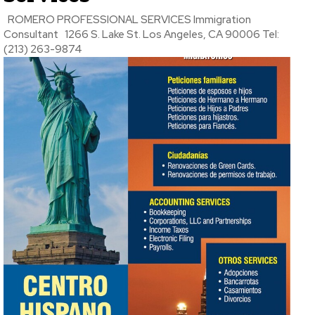
ROMERO PROFESSIONAL SERVICES Immigration
Consultant 1266 S. Lake St. Los Angeles, CA 90006 Tel:
(213) 263-9874