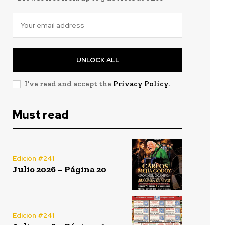
UNLOCK ALL
I've read and accept the
Privacy Policy
.
Must read
Edición #241
Julio 2026 – Página 20
Edición #241