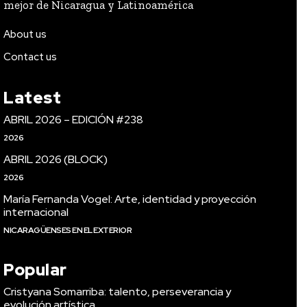
mejor de Nicaragua y Latinoamérica
About us
Contact us
Latest
ABRIL 2026 – EDICIÓN #238
2026
ABRIL 2026 (BLOCK)
2026
María Fernanda Vogel: Arte, identidad y proyección
internacional
NICARAGÜENSES EN EL EXTERIOR
Popular
Cristyana Somarriba: talento, perseverancia y
evolución artística