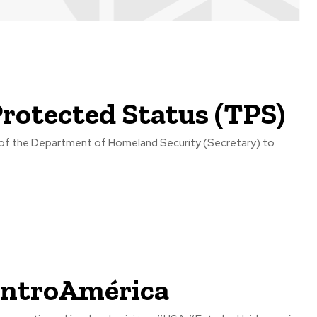
rotected Status (TPS)
entroAmérica