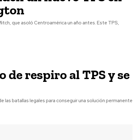
gton
 de respiro al TPS y se