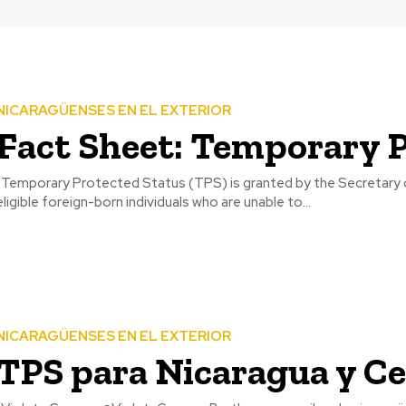
NICARAGÜENSES EN EL EXTERIOR
Fact Sheet: Temporary P
y (Secretary) to
eligible foreign-born individuals who are unable to...
NICARAGÜENSES EN EL EXTERIOR
TPS para Nicaragua y C