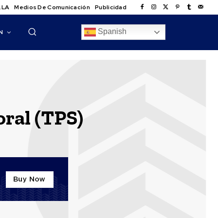
.LA
Medios De Comunicación
Publicidad
Spanish
N
ral (TPS)