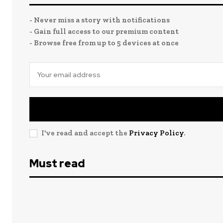
- Never miss a story with notifications
- Gain full access to our premium content
- Browse free from up to 5 devices at once
I've read and accept the
Privacy Policy
.
Must read