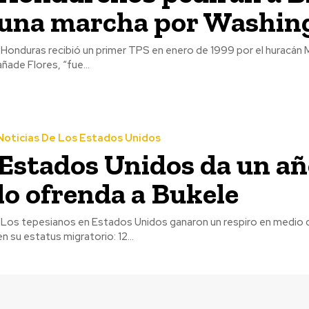
una marcha por Washin
antes. Este TPS,
añade Flores, “fue...
Noticias De Los Estados Unidos
Estados Unidos da un año
lo ofrenda a Bukele
lución permanente
en su estatus migratorio: 12...