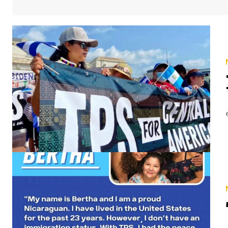
Temporary Protected Status (TPS) is granted by the Secretary of the Department of Homeland Securit