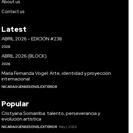
About us
Contact us
Latest
ABRIL 2026 – EDICIÓN #238
2026
ABRIL 2026 (BLOCK)
2026
María Fernanda Vogel: Arte, identidad y proyección
internacional
NICARAGÜENSES EN EL EXTERIOR
Popular
Cristyana Somarriba: talento, perseverancia y
evolución artística
NICARAGÜENSES EN EL EXTERIOR
May 1, 2026