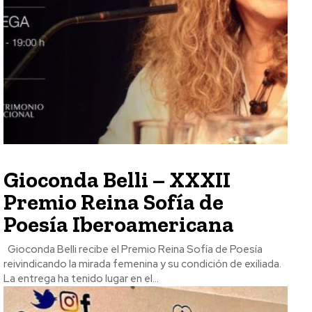
Gioconda Belli – XXXII
Premio Reina Sofía de
Poesía Iberoamericana
Gioconda Belli recibe el Premio Reina Sofía de Poesía
reivindicando la mirada femenina y su condición de exiliada.
La entrega ha tenido lugar en el...