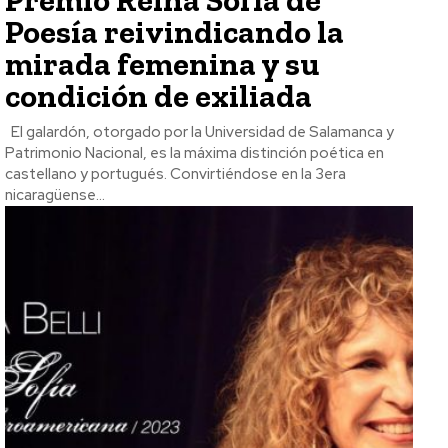
Premio Reina Sofía de
Poesía reivindicando la
mirada femenina y su
condición de exiliada
El galardón, otorgado por la Universidad de Salamanca y
Patrimonio Nacional, es la máxima distinción poética en
castellano y portugués. Convirtiéndose en la 3era
nicaragüense...