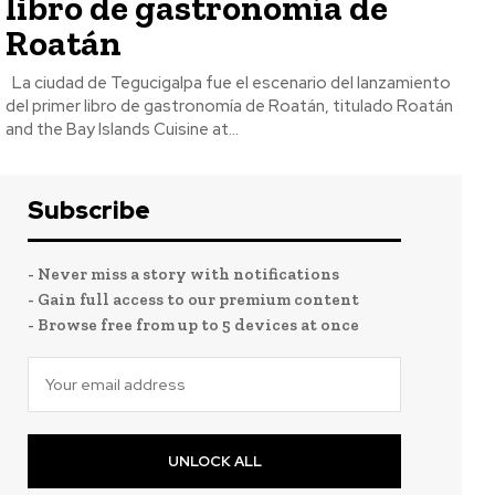
libro de gastronomía de
Roatán
La ciudad de Tegucigalpa fue el escenario del lanzamiento
del primer libro de gastronomía de Roatán, titulado Roatán
and the Bay Islands Cuisine at...
Subscribe
- Never miss a story with notifications
- Gain full access to our premium content
- Browse free from up to 5 devices at once
UNLOCK ALL