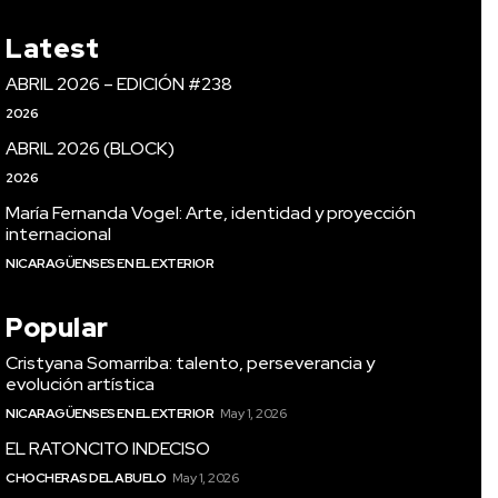
Latest
ABRIL 2026 – EDICIÓN #238
2026
ABRIL 2026 (BLOCK)
2026
María Fernanda Vogel: Arte, identidad y proyección
internacional
NICARAGÜENSES EN EL EXTERIOR
Popular
Cristyana Somarriba: talento, perseverancia y
evolución artística
NICARAGÜENSES EN EL EXTERIOR
May 1, 2026
EL RATONCITO INDECISO
CHOCHERAS DEL ABUELO
May 1, 2026