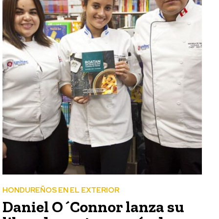
HONDUREÑOS EN EL EXTERIOR
Daniel O´Connor lanza su