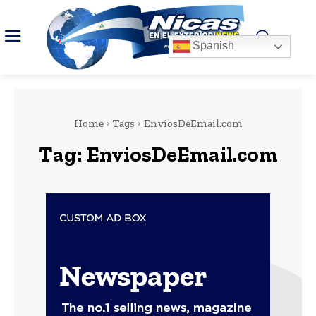
Spanish
Home
Tags
EnviosDeEmail.com
Tag:
EnviosDeEmail.com