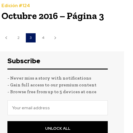
Edición #124
Octubre 2016 – Página 3
2
3
4
Subscribe
- Never miss a story with notifications
- Gain full access to our premium content
- Browse free from up to 5 devices at once
UNLOCK ALL