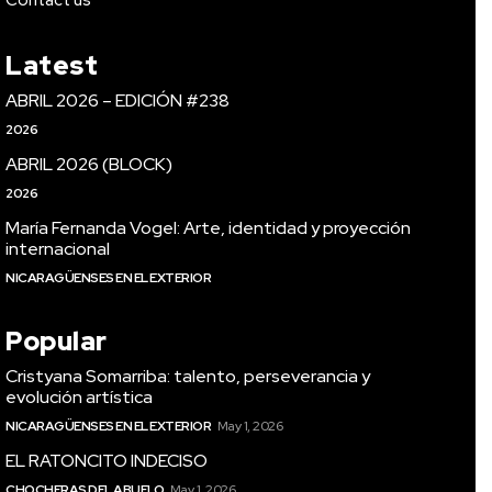
Latest
ABRIL 2026 – EDICIÓN #238
2026
ABRIL 2026 (BLOCK)
2026
María Fernanda Vogel: Arte, identidad y proyección
internacional
NICARAGÜENSES EN EL EXTERIOR
Popular
Cristyana Somarriba: talento, perseverancia y
evolución artística
NICARAGÜENSES EN EL EXTERIOR
May 1, 2026
EL RATONCITO INDECISO
CHOCHERAS DEL ABUELO
May 1, 2026