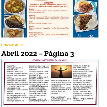
Edición #190
Abril 2022 – Página 3