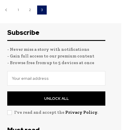
1
2
3
Subscribe
- Never miss a story with notifications
- Gain full access to our premium content
- Browse free from up to 5 devices at once
UNLOCK ALL
I've read and accept the
Privacy Policy
.