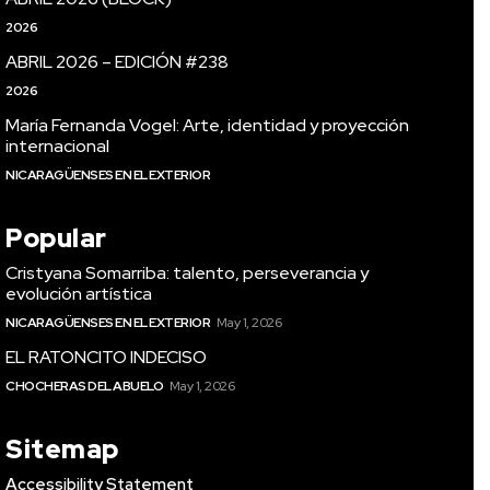
2026
ABRIL 2026 – EDICIÓN #238
2026
María Fernanda Vogel: Arte, identidad y proyección
internacional
NICARAGÜENSES EN EL EXTERIOR
Popular
Cristyana Somarriba: talento, perseverancia y
evolución artística
NICARAGÜENSES EN EL EXTERIOR
May 1, 2026
EL RATONCITO INDECISO
CHOCHERAS DEL ABUELO
May 1, 2026
Sitemap
Accessibility Statement