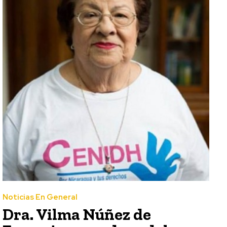
Noticias En General
Dra. Vilma Núñez de