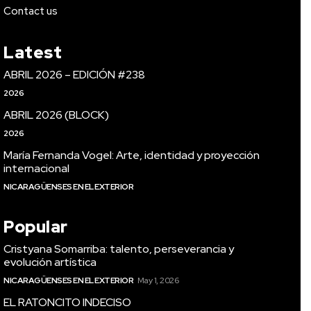
Contact us
Latest
ABRIL 2026 – EDICIÓN #238
2026
ABRIL 2026 (BLOCK)
2026
María Fernanda Vogel: Arte, identidad y proyección
internacional
NICARAGÜENSES EN EL EXTERIOR
Popular
Cristyana Somarriba: talento, perseverancia y
evolución artística
NICARAGÜENSES EN EL EXTERIOR
May 1, 2026
EL RATONCITO INDECISO