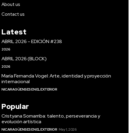
About us
Contact us
Latest
ABRIL 2026 – EDICIÓN #238
2026
ABRIL 2026 (BLOCK)
2026
María Fernanda Vogel: Arte, identidad y proyección
internacional
NICARAGÜENSES EN EL EXTERIOR
Popular
Cristyana Somarriba: talento, perseverancia y
evolución artística
NICARAGÜENSES EN EL EXTERIOR
May 1, 2026