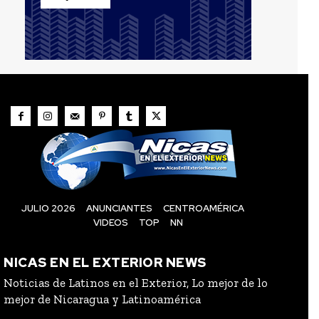
JULIO 2026
ANUNCIANTES
CENTROAMÉRICA
VIDEOS
TOP
NN
NICAS EN EL EXTERIOR NEWS
Noticias de Latinos en el Exterior, Lo mejor de lo
mejor de Nicaragua y Latinoamérica