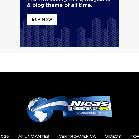
2026
ANUNCIANTES
CENTROAMÉRICA
VIDEOS
TO