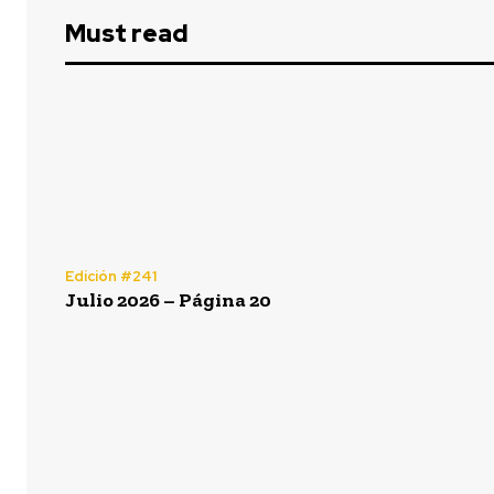
Must read
Edición #241
Julio 2026 – Página 20