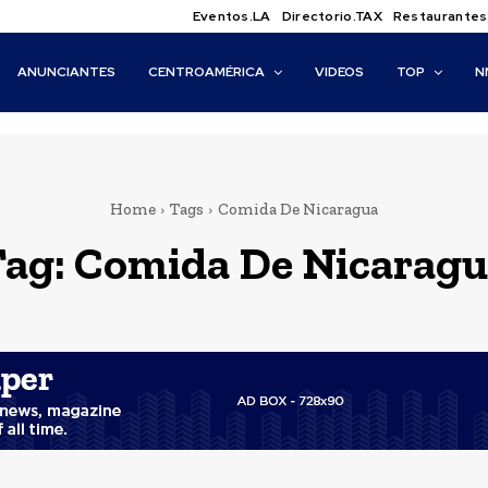
Eventos.LA
Directorio.TAX
Restaurantes
ANUNCIANTES
CENTROAMÉRICA
VIDEOS
TOP
N
Home
Tags
Comida De Nicaragua
Tag:
Comida De Nicaragu