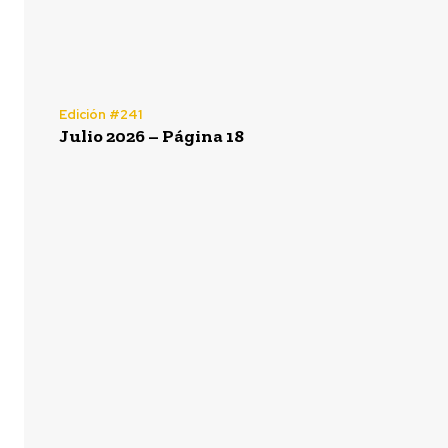
Edición #241
Julio 2026 – Página 18