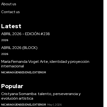
About us
Contact us
Latest
ABRIL 2026 – EDICIÓN #238
2026
ABRIL 2026 (BLOCK)
2026
María Fernanda Vogel: Arte, identidad y proyección
internacional
NICARAGÜENSES EN EL EXTERIOR
Popular
Cristyana Somarriba: talento, perseverancia y
evolución artística
NICARAGÜENSES EN EL EXTERIOR
May 1, 2026