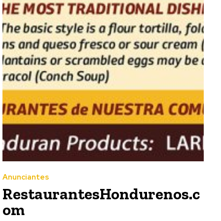
Anunciantes
RestaurantesHondurenos.c
om