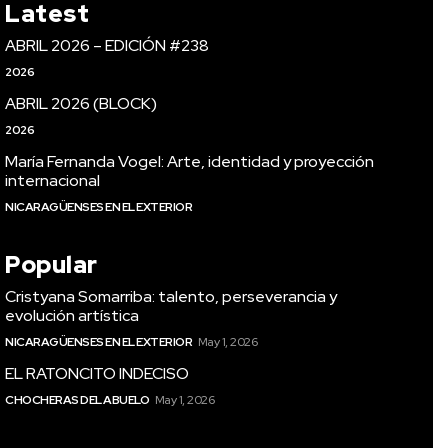
Latest
ABRIL 2026 – EDICIÓN #238
2026
ABRIL 2026 (BLOCK)
2026
María Fernanda Vogel: Arte, identidad y proyección
internacional
NICARAGÜENSES EN EL EXTERIOR
Popular
Cristyana Somarriba: talento, perseverancia y
evolución artística
NICARAGÜENSES EN EL EXTERIOR
May 1, 2026
EL RATONCITO INDECISO
CHOCHERAS DEL ABUELO
May 1, 2026