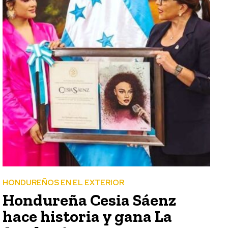
HONDUREÑOS EN EL EXTERIOR
Hondureña Cesia Sáenz
hace historia y gana La