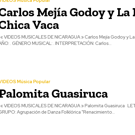
VIDEOS Música Popular
Carlos Mejía Godoy y La
Chica Vaca
rlos Mejía Godoy
AÑO: . GÉNERO MUSICAL: . INTERPRETACIÓN: Carlos...
VIDEOS Música Popular
Palomita Guasiruca
 Agosto de 2013
GRUPO: Agrupación de Danza Folklórica "Renacimiento...