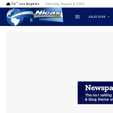
F
70
Los Angeles
Saturday, August 8, 2026
JULIO 2026