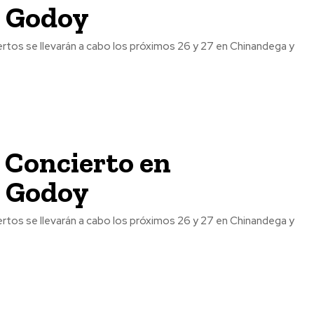
a Godoy
 Concierto en
a Godoy