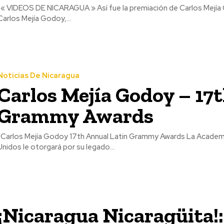
nez la esposa de
Carlos Mejía Godoy,...
Noticias De Nicaragua
Carlos Mejía Godoy – 17
Grammy Awards
Carlos Mejía Godoy 17th Annual Latin Grammy Awards La Academia
Unidos le otorgará por su legado...
¡Nicaragua Nicaragüita!: