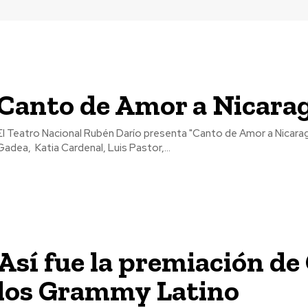
Canto de Amor a Nicara
El Teatro Nacional Rubén Darío presenta "Canto de Amor a Nicarag
Gadea, Katia Cardenal, Luis Pastor,...
Así fue la premiación de
los Grammy Latino