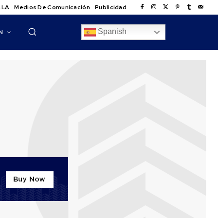
.LA
Medios De Comunicación
Publicidad
Spanish
N