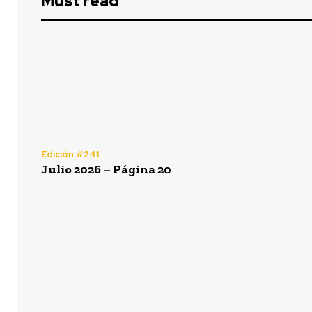
Must read
Edición #241
Julio 2026 – Página 20