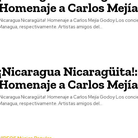
Homenaje a Carlos Mejí
Nicaragua Nicaragüita!: Homenaje a Carlos Mejía Godoy Los conciertos se llevarán a cabo los próximos 26 y 27 en Chinandega y
Managua, respectivamente. Artistas amigos del...
¡Nicaragua Nicaragüita!:
Homenaje a Carlos Mejí
Nicaragua Nicaragüita!: Homenaje a Carlos Mejía Godoy Los conciertos se llevarán a cabo los próximos 26 y 27 en Chinandega y
Managua, respectivamente. Artistas amigos del...