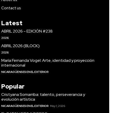
Contact us
Latest
ABRIL 2026 – EDICIÓN #238
2026
ABRIL 2026 (BLOCK)
2026
María Fernanda Vogel: Arte, identidad y proyección
internacional
NICARAGÜENSES EN EL EXTERIOR
Popular
Cristyana Somarriba: talento, perseverancia y
evolución artística
NICARAGÜENSES EN EL EXTERIOR
May 1, 2026