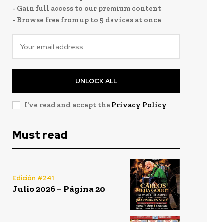
- Gain full access to our premium content
- Browse free from up to 5 devices at once
UNLOCK ALL
I've read and accept the
Privacy Policy
.
Must read
Edición #241
Julio 2026 – Página 20