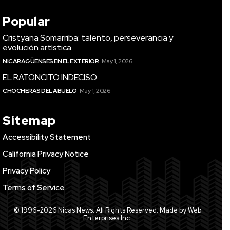
Popular
Cristyana Somarriba: talento, perseverancia y
evolución artística
NICARAGÜENSES EN EL EXTERIOR
May 1, 2026
EL RATONCITO INDECISO
CHOCHERAS DEL ABUELO
May 1, 2026
Sitemap
Accessibility Statement
California Privacy Notice
Privacy Policy
Terms of Service
© 1996-2026 Nicas News. All Rights Reserved. Made by Web
Enterprises.Inc.