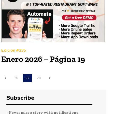
Edición #235
Enero 2026 – Página 19
26
27
28
Subscribe
- Never miss a story with notifications