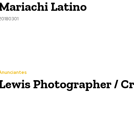
Mariachi Latino
20180301
Anunciantes
Lewis Photographer / Cr