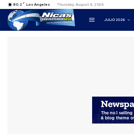
F
80.2
Los Angeles
Thursday, August 6, 2026
JULIO 2026