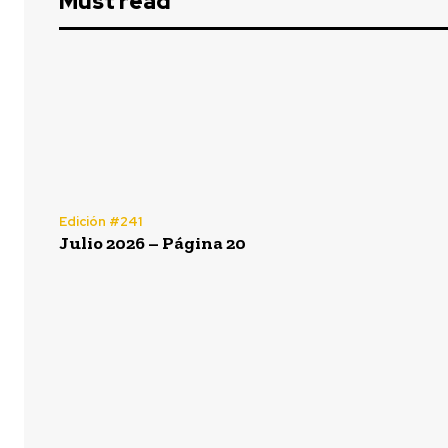
Must read
Edición #241
Julio 2026 – Página 20