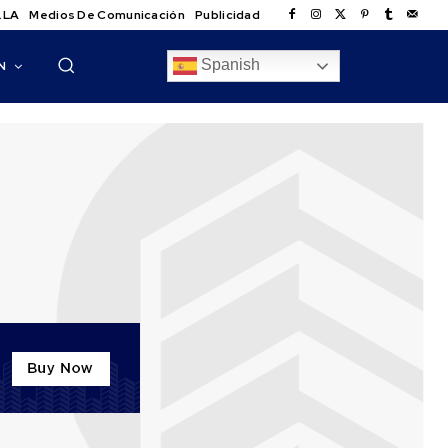
.LA
Medios De Comunicación
Publicidad
Spanish
N