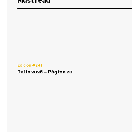
Must read
Edición #241
Julio 2026 – Página 20