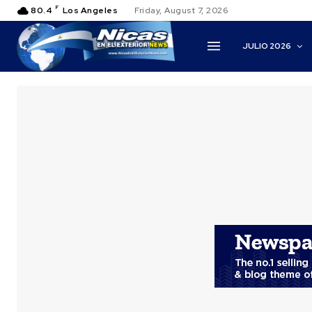
F
80.4
Los Angeles
Friday, August 7, 2026
JULIO 2026