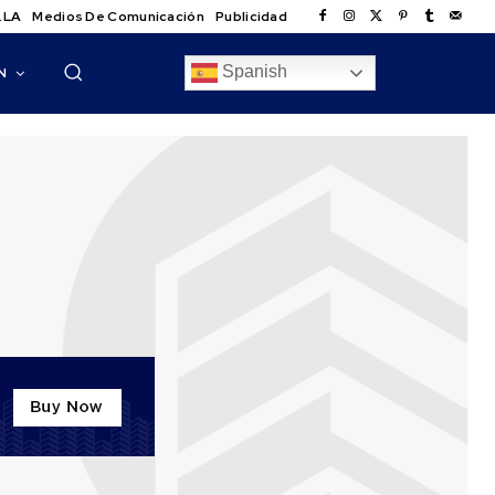
.LA
Medios De Comunicación
Publicidad
Spanish
N