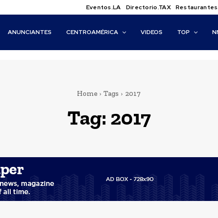
Eventos.LA
Directorio.TAX
Restaurantes
ANUNCIANTES
CENTROAMÉRICA
VIDEOS
TOP
N
Home
Tags
2017
Tag:
2017