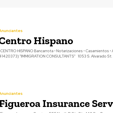
Anunciantes
Centro Hispano
CENTRO HISPANO Bancarrota • Notarizaciones • Casamientos • Ad
41420373) "IMMIGRATION CONSULT
Anunciantes
Figueroa Insurance Serv