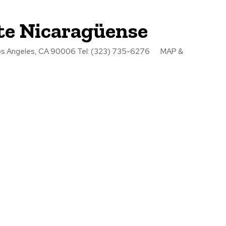
te Nicaragüense