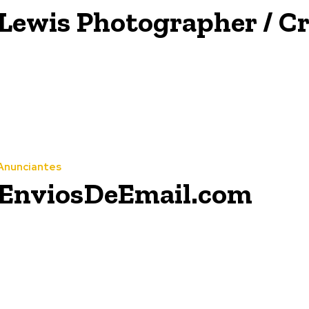
Lewis Photographer / Cr
Anunciantes
EnviosDeEmail.com